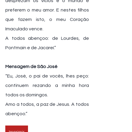
desprezam os vícios e o mundo e 
preferem o meu amor. E nestes filhos 
que fazem isto, o meu Coração 
Imaculado vence.
A todos abençoo: de Lourdes, de 
Pontmain e de Jacareí.”
Mensagem de São José
“Eu, José, o pai de vocês, lhes peço: 
continuem rezando a minha hora 
todos os domingos.
Amo a todos, a paz de Jesus. A todos 
abençoo.”
Imprimir