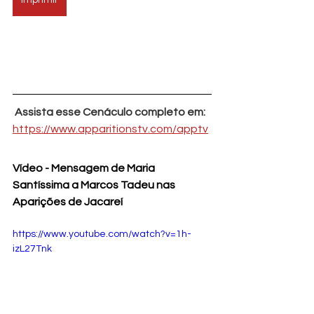
 Assista esse Cenáculo completo em:
https://www.apparitionstv.com/apptv
Vídeo - Mensagem de Maria 
Santíssima a Marcos Tadeu nas 
Aparições de Jacareí
https://www.youtube.com/watch?v=1h-
izL27Tnk