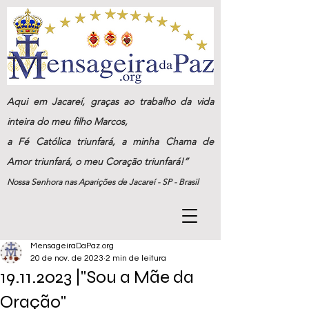
Aqui em Jacareí, graças ao trabalho da vida
inteira do meu filho Marcos,
a Fé Católica triunfará, a minha Chama de
Amor triunfará, o meu Coração triunfará!”
Nossa Senhora nas Aparições de Jacareí - SP - Brasil
MensageiraDaPaz.org
20 de nov. de 2023
2 min de leitura
19.11.2023 |"Sou a Mãe da
Oração"