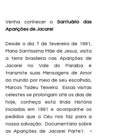
Venha conhecer o 
Santuário das 
Aparições de Jacareí
Desde o dia 7 de fevereiro de 1991, 
Maria Santíssima Mãe de Jesus, visita 
a terra brasileira nas Aparições de 
Jacareí no Vale do Paraíba e 
transmite suas Mensagens de Amor 
ao mundo por meio de seu escolhido, 
Marcos Tadeu Teixeira.  Essas visitas 
celestes se prolongam até os dias de 
hoje, conheça esta linda História 
iniciadas em 1991 e acompanhe os 
pedidos que o Céu nos faz para a 
nossa salvação.  Documentário sobre 
as Aparições de Jacareí Parte1: 
 • 