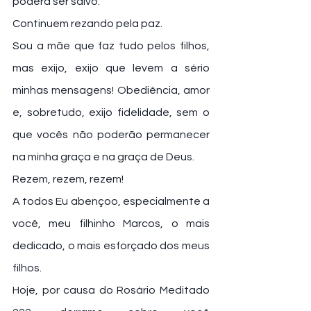
poderá ser salvo.
Continuem rezando pela paz.
Sou a mãe que faz tudo pelos filhos, 
mas exijo, exijo que levem a sério 
minhas mensagens! Obediência, amor 
e, sobretudo, exijo fidelidade, sem o 
que vocês não poderão permanecer 
na minha graça e na graça de Deus.
Rezem, rezem, rezem!
A todos Eu abençoo, especialmente a 
você, meu filhinho Marcos, o mais 
dedicado, o mais esforçado dos meus 
filhos.
Hoje, por causa do Rosário Meditado 