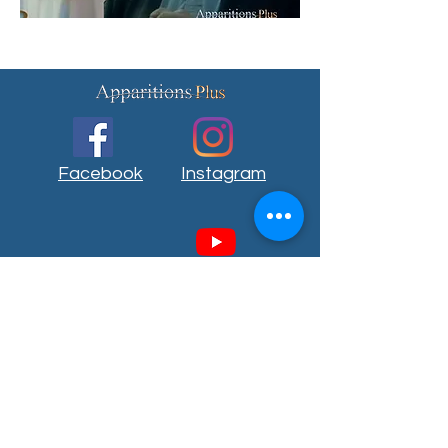
Facebook
Instagram
Youtube