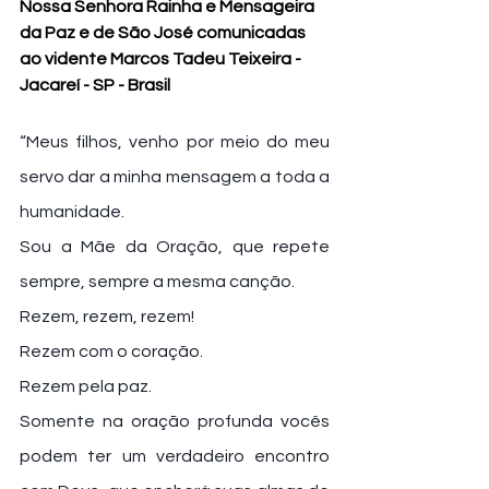
Nossa Senhora Rainha e Mensageira 
da Paz e de São José comunicadas 
ao vidente Marcos Tadeu Teixeira - 
Jacareí - SP - Brasil
“Meus filhos, venho por meio do meu 
servo dar a minha mensagem a toda a 
humanidade.
Sou a Mãe da Oração, que repete 
sempre, sempre a mesma canção.
Rezem, rezem, rezem!
Rezem com o coração.
Rezem pela paz.
Somente na oração profunda vocês 
podem ter um verdadeiro encontro 