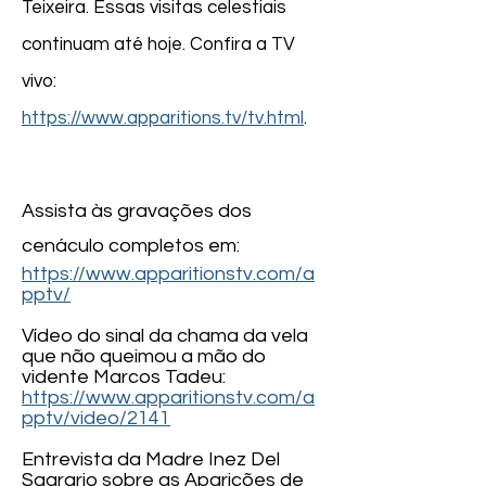
Teixeira. Essas visitas celestiais
continuam até hoje. Confira a TV
vivo:
https://www.apparitions.tv/tv.html
.
​Assista às gravações dos
cenáculo completos em:
https://www.apparitionstv.com/a
pptv/
Vídeo do sinal da chama da vela
que não queimou a mão do
vidente Marcos Tadeu:
https://www.apparitionstv.com/a
pptv/video/2141
Entrevista da Madre Inez Del
Sagrario sobre as Aparições de