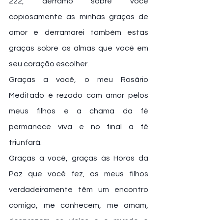
222, derramo sobre você 
copiosamente as minhas graças de 
amor e derramarei também estas 
graças sobre as almas que você em 
seu coração escolher.
Graças a você, o meu Rosário 
Meditado é rezado com amor pelos 
meus filhos e a chama da fé 
permanece viva e no final a fé 
triunfará.
Graças a você, graças às Horas da 
Paz que você fez, os meus filhos 
verdadeiramente têm um encontro 
comigo, me conhecem, me amam, 