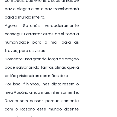
com Deus, que encherá suas almas de 
paz e alegria e esta paz transbordará 
para o mundo inteiro.
Agora, Satanás verdadeiramente 
conseguiu arrastar atrás de si toda a 
humanidade para o mal, para as 
trevas, para os vícios.
Somente uma grande força de oração 
pode salvar ainda tantas almas que já 
estão prisioneiras das mãos dele.
Por isso, filhinhos, lhes digo: rezem o 
meu Rosário ainda mais intensamente.
Rezem sem cessar, porque somente 
com o Rosário este mundo doente 