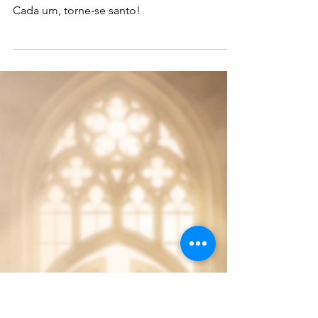
25.06.2026 | "Preparem-se para a
Parusia! O meu filho Jesus vai
voltar. "
Cada um, torne-se santo!