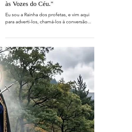
05.07.2026 | "Abram seus corações
às Vozes do Céu."
Eu sou a Rainha dos profetas, e vim aqui
para adverti-los, chamá-los à conversão...