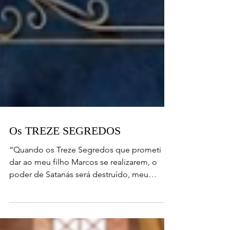
Os TREZE SEGREDOS
“Quando os Treze Segredos que prometi
dar ao meu filho Marcos se realizarem, o
poder de Satanás será destruído, meu
Coração Imaculado triunfará e o meu Filho
Jesus voltará na glória!”