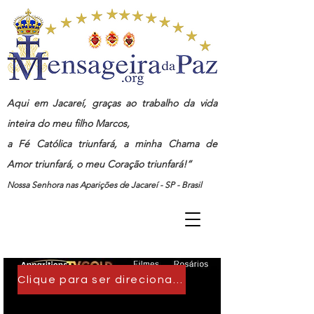
Aqui em Jacareí, graças ao trabalho da vida
inteira do meu filho Marcos,
a Fé Católica triunfará, a minha Chama de
Amor triunfará, o meu Coração triunfará!”
Nossa Senhora nas Aparições de Jacareí - SP - Brasil
Clique para ser direcionado