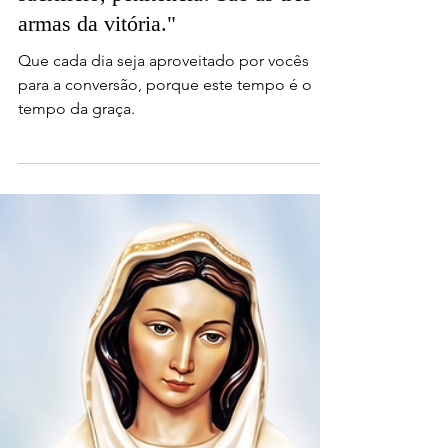
19.07.2026 | "Vivam os pedidos
que fiz em Montichiari: oração,
sacrifício, penitência! São as três
armas da vitória."
Que cada dia seja aproveitado por vocês
para a conversão, porque este tempo é o
tempo da graça.