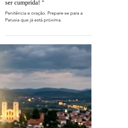
28.06.2026 | "Nenhuma palavra que
Eu disse em Ezquioga passará sem
ser cumprida! "
Penitência e oração. Prepare-se para a
Parusia que já está próxima.