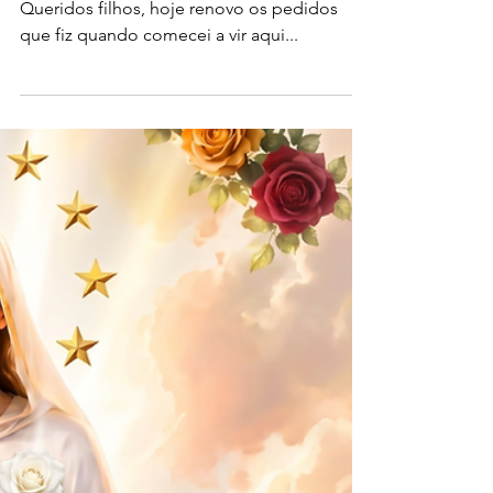
muito longe de compreender até as
primeiras mensagens... "
Queridos filhos, hoje renovo os pedidos
que fiz quando comecei a vir aqui...