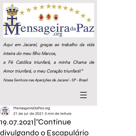
Aqui em Jacareí, graças ao trabalho da vida
inteira do meu filho Marcos,
a Fé Católica triunfará, a minha Chama de
Amor triunfará, o meu Coração triunfará!”
Nossa Senhora nas Aparições de Jacareí - SP - Brasil
MensageiraDaPaz.org
21 de jul. de 2021
3 min de leitura
19.07.2021|"Continue
divulgando o Escapulário