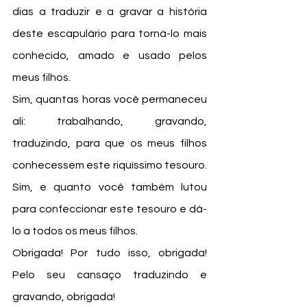
dias a traduzir e a gravar a história 
deste escapulário para torná-lo mais 
conhecido, amado e usado pelos 
meus filhos.
Sim, quantas horas você permaneceu 
ali: trabalhando, gravando, 
traduzindo, para que os meus filhos 
conhecessem este riquíssimo tesouro. 
Sim, e quanto você também lutou 
para confeccionar este tesouro e dá-
lo a todos os meus filhos.
Obrigada! Por tudo isso, obrigada! 
Pelo seu cansaço traduzindo e 
gravando, obrigada!