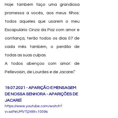
Hoje também faço uma grandiosa 
promessa a vocês, aos meus filhos: 
todos aqueles que usarem o meu 
Escapulário Cinza da Paz com amor e 
confiança, terão todos os dias 07 de 
cada mês também, o perdão de 
todas as suas culpas.
A todos abençoo com amor: de 
Pellevoisin, de Lourdes e de Jacareí.”
19.07.2021 - APARIÇÃO E MENSAGEM 
DE NOSSA SENHORA - APARIÇÕES DE 
JACAREÍ
https://www.youtube.com/watch?
v=sxPeUMVTj24&t=1009s