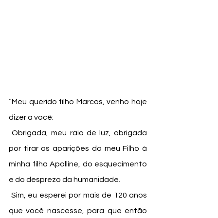
“Meu querido filho Marcos, venho hoje 
dizer a você:
 Obrigada, meu raio de luz, obrigada 
por tirar as aparições do meu Filho à 
minha filha Apolline, do esquecimento 
e do desprezo da humanidade.
 Sim, eu esperei por mais de 120 anos 
que você nascesse, para que então 