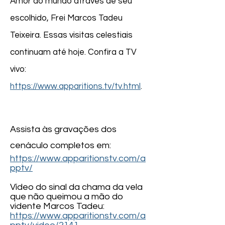
Amor ao mundo através de seu
escolhido, Frei Marcos Tadeu
Teixeira. Essas visitas celestiais
continuam até hoje. Confira a TV
vivo:
https://www.apparitions.tv/tv.html
.
​Assista às gravações dos
cenáculo completos em:
https://www.apparitionstv.com/a
pptv/
Vídeo do sinal da chama da vela
que não queimou a mão do
vidente Marcos Tadeu:
https://www.apparitionstv.com/a