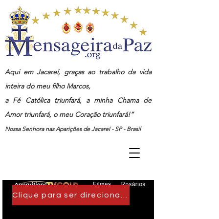
Aqui em Jacareí, graças ao trabalho da vida
inteira do meu filho Marcos,
a Fé Católica triunfará, a minha Chama de
Amor triunfará, o meu Coração triunfará!”
Nossa Senhora nas Aparições de Jacareí - SP - Brasil
Clique para ser direcionado