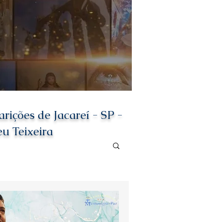
ções de Jacareí - SP -
eu Teixeira