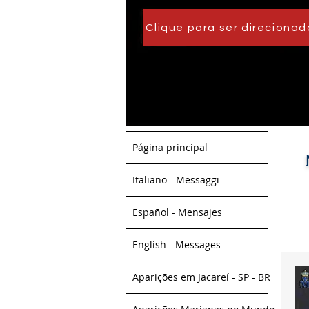
Clique para ser direcionad
Página principal
Italiano - Messaggi
Español - Mensajes
English - Messages
Aparições em Jacareí - SP - BR