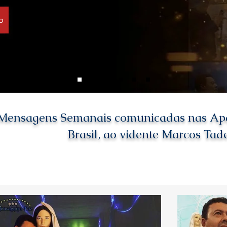
o
Mensagens Semanais comunicadas nas Apari
Brasil, ao vidente Marcos Tad