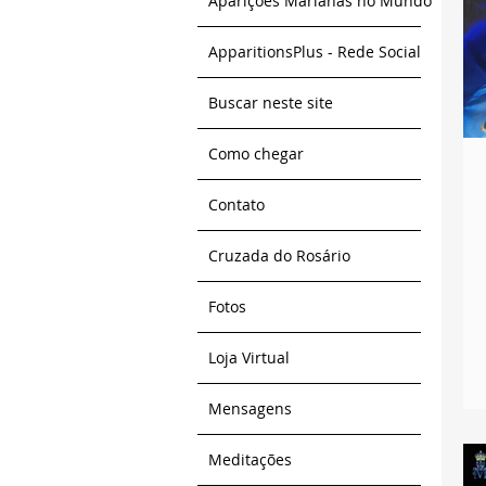
Aparições Marianas no Mundo
ApparitionsPlus - Rede Social
Buscar neste site
Como chegar
Contato
Cruzada do Rosário
Fotos
Loja Virtual
Mensagens
Meditações