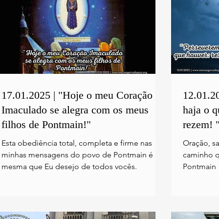
17.01.2025 | "Hoje o meu Coração
12.01.2
Imaculado se alegra com os meus
haja o 
filhos de Pontmain!"
rezem! 
Esta obediência total, completa e firme nas
Oração, sa
minhas mensagens do povo de Pontmain é a
caminho q
mesma que Eu desejo de todos vocês.
Pontmain