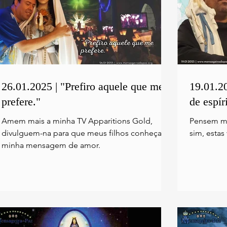
26.01.2025 | "Prefiro aquele que me
19.01.2
prefere."
de espír
Amem mais a minha TV Apparitions Gold,
Pensem ma
divulguem-na para que meus filhos conheçam
sim, estas
minha mensagem de amor.