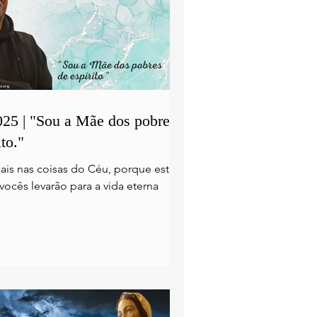
025 | "Sou a Mãe dos pobres
ito."
is nas coisas do Céu, porque estas
 vocês levarão para a vida eterna