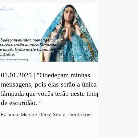
01.01.2025 | "Obedeçam minhas
mensagens, pois elas serão a única
lâmpada que vocês terão neste tempo
de escuridão. "
Eu sou a Mãe de Deus! Sou a Theotókos!