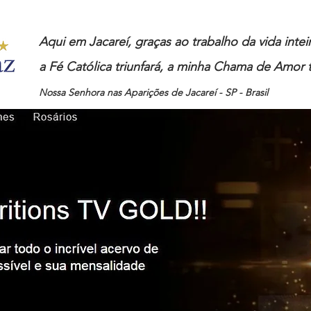
Aqui em Jacareí, graças ao trabalho da vida inte
a Fé Católica triunfará, a minha Chama de Amor t
Nossa Senhora nas Aparições de Jacareí - SP - Brasil