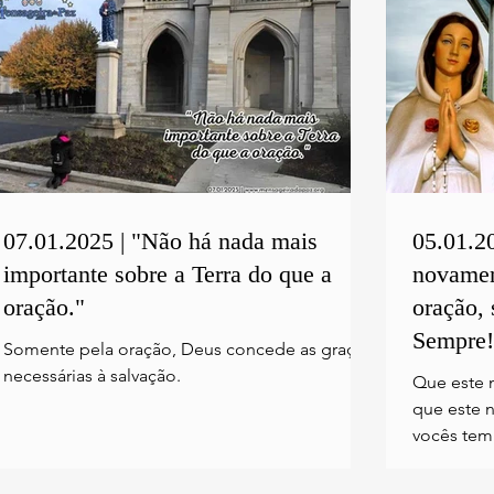
07.01.2025 | "Não há nada mais
05.01.2
importante sobre a Terra do que a
novamen
oração."
oração, 
Sempre!
Somente pela oração, Deus concede as graças
necessárias à salvação.
Que este 
que este 
vocês tem