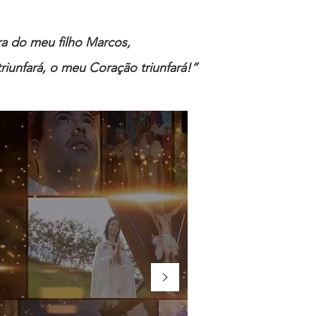
ira do meu filho Marcos,
riunfará, o meu Coração triunfará!”