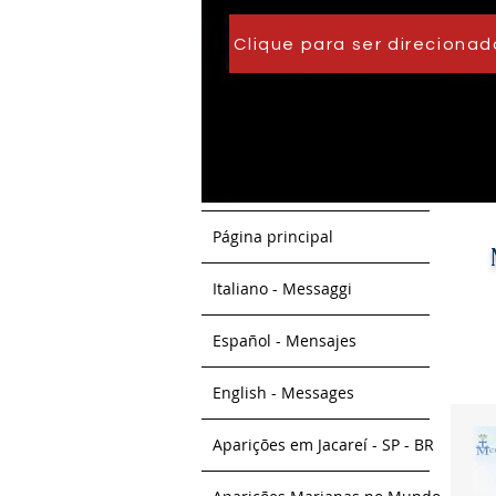
Clique para ser direcionad
Página principal
Italiano - Messaggi
Español - Mensajes
English - Messages
Aparições em Jacareí - SP - BR