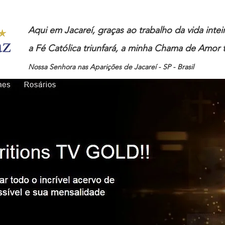
Aqui em Jacareí, graças ao trabalho da vida inte
a Fé Católica triunfará, a minha Chama de Amor t
Nossa Senhora nas Aparições de Jacareí - SP - Brasil