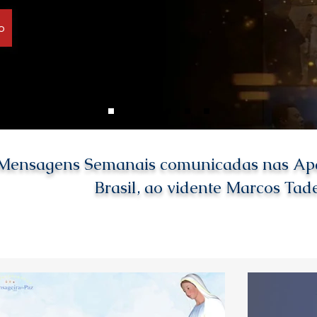
o
Mensagens Semanais comunicadas nas Apari
Brasil, ao vidente Marcos Tad