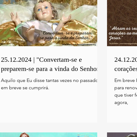
25.12.2024 | "Convertam-se e
24.12.2
preparem-se para a vinda do Senhor."
corações
Aquilo que Eu disse tantas vezes no passado
Em breve 
em breve se cumprirá.
para renov
que tiver 
agora,