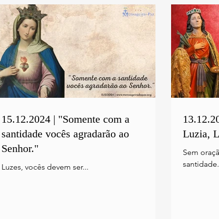
15.12.2024 | "Somente com a
13.12.20
santidade vocês agradarão ao
Luzia, L
Senhor."
Sem oraçã
santidade.
Luzes, vocês devem ser...