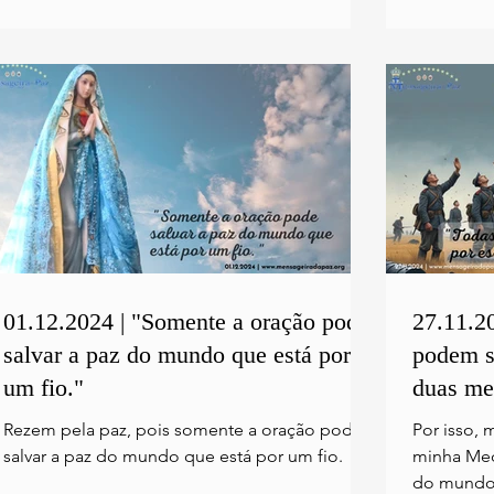
01.12.2024 | "Somente a oração pode
27.11.20
salvar a paz do mundo que está por
podem s
um fio."
duas me
Rezem pela paz, pois somente a oração pode
Por isso, 
salvar a paz do mundo que está por um fio.
minha Med
do mundo