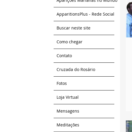
Aparições Marianas no Mundo
ApparitionsPlus - Rede Social
Buscar neste site
Como chegar
Contato
Cruzada do Rosário
Fotos
Loja Virtual
Mensagens
Meditações