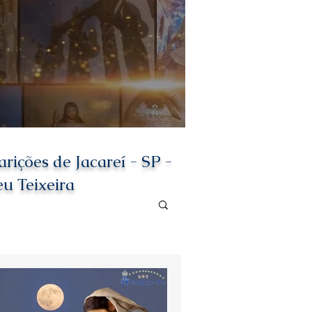
ções de Jacareí - SP -
eu Teixeira