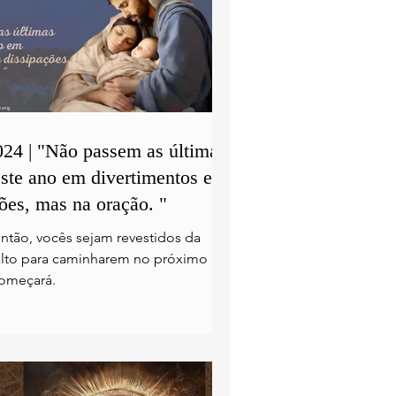
024 | "Não passem as últimas
ste ano em divertimentos e
ões, mas na oração. "
ntão, vocês sejam revestidos da
alto para caminharem no próximo
omeçará.