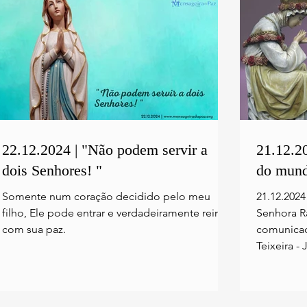
22.12.2024 | "Não podem servir a
21.12.2
dois Senhores! "
do mund
Somente num coração decidido pelo meu
21.12.202
filho, Ele pode entrar e verdadeiramente reinar
Senhora R
com sua paz.
comunicad
Teixeira - J