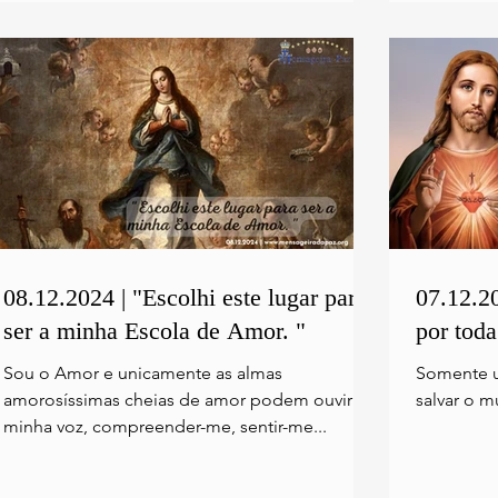
08.12.2024 | "Escolhi este lugar para
07.12.2
ser a minha Escola de Amor. "
por tod
Sou o Amor e unicamente as almas
Somente u
amorosíssimas cheias de amor podem ouvir a
salvar o 
minha voz, compreender-me, sentir-me...