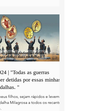
24 | "Todas as guerras
er detidas por essas minhas
dalhas. "
meus filhos, sejam rápidos e levem a
alha Milagrosa a todos os recantos
.