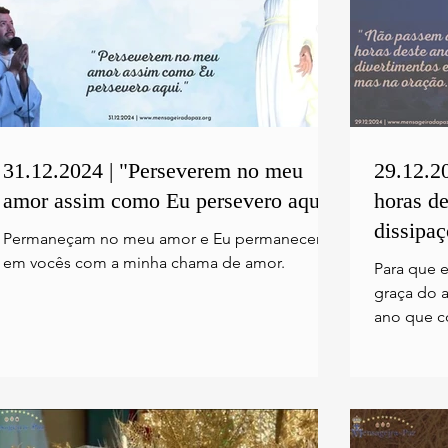
31.12.2024 | "Perseverem no meu
29.12.2
amor assim como Eu persevero aqui."
horas de
dissipaç
Permaneçam no meu amor e Eu permanecerei
em vocês com a minha chama de amor.
Para que e
graça do 
ano que c