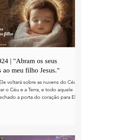
024 | "Abram os seus
 ao meu filho Jesus."
Ele voltará sobre as nuvens do Céu
ar o Céu e a Terra, e todo aquele
fechado a porta do coração para Ele