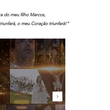
ira do meu filho Marcos,
riunfará, o meu Coração triunfará!”