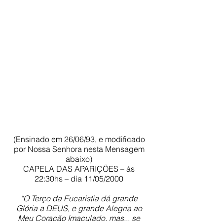
(Ensinado em 26/06/93, e modificado
por Nossa Senhora nesta Mensagem
abaixo)
CAPELA DAS APARIÇÕES – às
22:30hs – dia 11/05/2000
“O Terço da Eucaristia dá grande
Glória a DEUS, e grande Alegria ao
Meu Coração Imaculado, mas... se