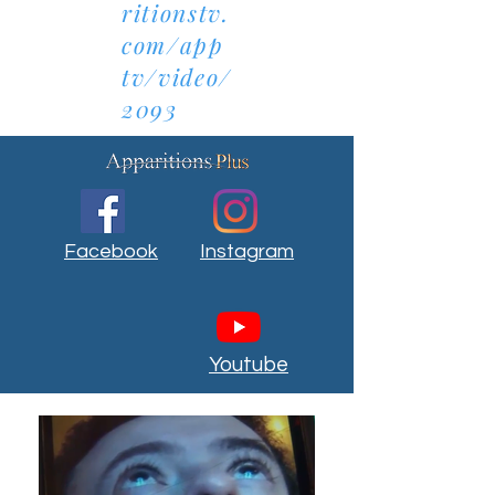
ritionstv.
com/app
tv/video/
2093
Facebook
Instagram
Youtube