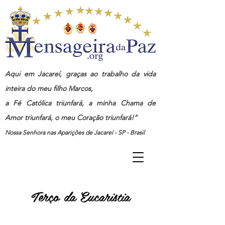
Aqui em Jacareí, graças ao trabalho da vida
inteira do meu filho Marcos,
a Fé Católica triunfará, a minha Chama de
Amor triunfará, o meu Coração triunfará!”
Nossa Senhora nas Aparições de Jacareí - SP - Brasil
Terço da Eucaristia