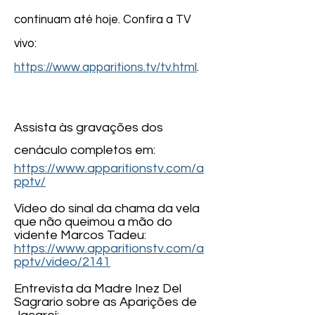
continuam até hoje. Confira a TV
vivo:
https://www.apparitions.tv/tv.html
.
​Assista às gravações dos
cenáculo completos em:
https://www.apparitionstv.com/a
pptv/
Vídeo do sinal da chama da vela
que não queimou a mão do
vidente Marcos Tadeu:
https://www.apparitionstv.com/a
pptv/video/2141
Entrevista da Madre Inez Del
Sagrario sobre as Aparições de