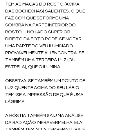
TEM AS MAÇÃS DO ROSTO (ACIMA 
DAS BOCHECHAS) SALIENTES, O QUE 
FAZ COM QUE SE FORME UMA 
SOMBRA NA PARTE INFERIOR DO 
ROSTO.  - NO LADO SUPERIOR 
DIREITO DA FOTO PODE-SE NOTAR 
UMA PARTE DO VÉU ILUMINADO. 
PROVAVELMENTE ALI ENCONTRA-SE 
TAMBÉM UMA TERCEIRA LUZ (OU 
ESTRELA), QUE O ILUMINA. 
OBSERVA-SE TAMBÉM UM PONTO DE 
LUZ QUENTE ACIMA DO SEU LÁBIO. 
TEM-SE A IMPRESSÃO DE QUE É UMA 
LÁGRIMA. 
A HÓSTIA TAMBÉM SAIU NA ANÁLISE 
DA RADIAÇÃO INFRAVERMELHA. ELA 
TAMBÉM TEM ALTA TEMPERATURA (É 