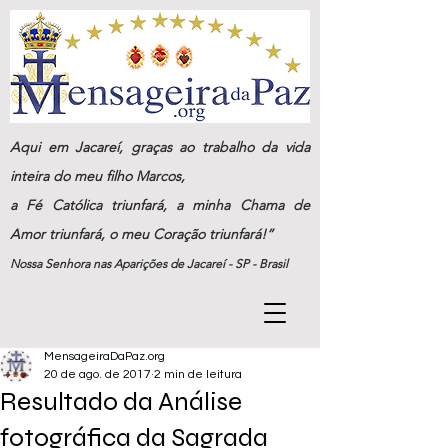
Aqui em Jacareí, graças ao trabalho da vida
inteira do meu filho Marcos,
a Fé Católica triunfará, a minha Chama de
Amor triunfará, o meu Coração triunfará!”
Nossa Senhora nas Aparições de Jacareí - SP - Brasil
MensageiraDaPaz.org
20 de ago. de 2017
2 min de leitura
Resultado da Análise
fotográfica da Sagrada