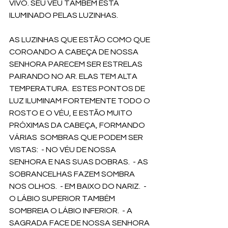
VIVO. SEU VÉU TAMBÉM ESTÁ 
ILUMINADO PELAS LUZINHAS. 
AS LUZINHAS QUE ESTÃO COMO QUE 
COROANDO A CABEÇA DE NOSSA 
SENHORA PARECEM SER ESTRELAS 
PAIRANDO NO AR. ELAS TEM ALTA 
TEMPERATURA.  ESTES PONTOS DE 
LUZ ILUMINAM FORTEMENTE TODO O 
ROSTO E O VÉU, E ESTÃO MUITO 
PRÓXIMAS DA CABEÇA, FORMANDO 
VÁRIAS  SOMBRAS QUE PODEM SER 
VISTAS:  - NO VÉU DE NOSSA 
SENHORA E NAS SUAS DOBRAS.  - AS 
SOBRANCELHAS FAZEM SOMBRA 
NOS OLHOS.  - EM BAIXO DO NARIZ.  -  
O LÁBIO SUPERIOR TAMBÉM 
SOMBREIA O LÁBIO INFERIOR.  - A 
SAGRADA FACE DE NOSSA SENHORA 