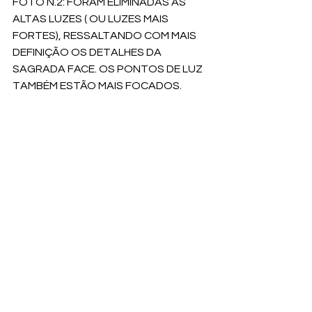
FOTO N.2: FORAM ELIMINADAS AS 
ALTAS LUZES ( OU LUZES MAIS 
FORTES), RESSALTANDO COM MAIS 
DEFINIÇÃO OS DETALHES DA 
SAGRADA FACE. OS PONTOS DE LUZ 
TAMBÉM ESTÃO MAIS FOCADOS. 