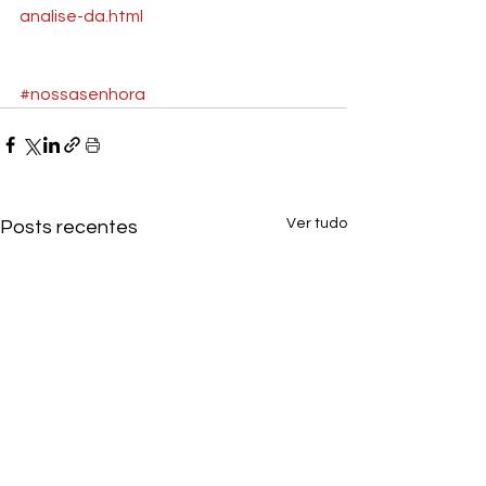
analise-da.html
#nossasenhora
Ver tudo
Posts recentes