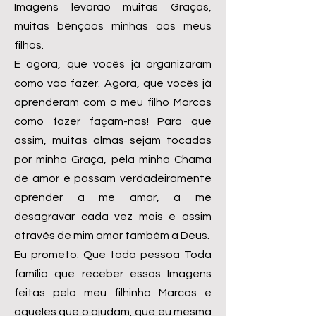
Imagens levarão muitas Graças,
muitas bênçãos minhas aos meus
filhos.
E agora, que vocês já organizaram
como vão fazer. Agora, que vocês já
aprenderam com o meu filho Marcos
como fazer façam-nas! Para que
assim, muitas almas sejam tocadas
por minha Graça, pela minha Chama
de amor e possam verdadeiramente
aprender a me amar, a me
desagravar cada vez mais e assim
através de mim amar também a Deus.
Eu prometo: Que toda pessoa Toda
família que receber essas Imagens
feitas pelo meu filhinho Marcos e
aqueles que o ajudam, que eu mesma