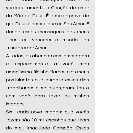
verdadeiramente a Canção de amor
da Mãe de Deus. É a maior prova de
que Deus é amor e que eu Sou Amor! E
dando essas mensagens aos meus
filhos eu vencerei o mundo, eu
triunfarei por Amor!
A todos, eu abençoo com amor agora
e especialmente a você meu
amadíssimo filhinho Marcos e os meus
postulantes que durante esses dias
trabalharam e se esforçaram tanto
com você para fazer as minhas
Imagens.
Sim, cada nova Imagem que vocês
fazem são 10 mil espinhos que tiram
do meu Imaculado Coração. Essas