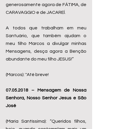
generosamente agora de FÁTIMA, de
CARAVAGGIO e de JACAREÍ.
A todos que trabalham em meu
Santuário, que também ajudam o
meu filho Marcos a divulgar minhas
Mensagens, desça agora a Benção
abundante do meu filho JESUS!”
(Marcos): "Até breve!
07.05.2018
– Mensagem de Nossa
Senhora, Nosso Senhor Jesus e São
José
(Maria Santíssima): “Queridos filhos,