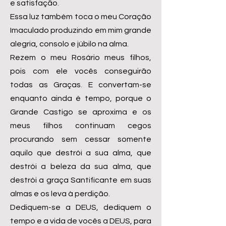
e satisfação.
Essa luz também toca o meu Coração
Imaculado produzindo em mim grande
alegria, consolo e júbilo na alma.
Rezem o meu Rosário meus filhos,
pois com ele vocês conseguirão
todas as Graças. E convertam-se
enquanto ainda é tempo, porque o
Grande Castigo se aproxima e os
meus filhos continuam cegos
procurando sem cessar somente
aquilo que destrói a sua alma, que
destrói a beleza da sua alma, que
destrói a graça Santificante em suas
almas e os leva à perdição.
Dediquem-se a DEUS, dediquem o
tempo e a vida de vocês a DEUS, para