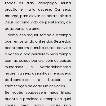
todos os dias, desapego, muita
oração e muita ascese. Ou seja,
esforço, para elevar-se para subir até
Deus por uma vida de penitência, de
boas obras, de amor.
E como isso requer tempo e o tempo
que temos ainda antes dos Segredos
acontecerem é muito curto, convido
a vocês a não perderem mais tempo
com as coisas banais, com as coisas
mundanas e verdadeiramente
levarem a sério as minhas mensagens
dedicando-se a buscar a
santificação de cada um de vocês.
Se vocês soubessem meus filhos,
quanto é precioso o tempo no qual
vocês vivem agora, vocês não