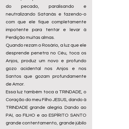
do pecado, paralisando e
neutralizando Satanás e fazendo-o
com que ele fique completamente
impotente para tentar e levar à
Perdição muitas almas.
Quando rezam o Rosário, a luz que ele
desprende penetra no Céu, toca os
Anjos, produz um novo e profundo
gozo acidental nos Anjos e nos
Santos que gozam profundamente
de Amor.
Essa luz também toca a TRINDADE, o
Coração do meu Filho JESUS, dando à
TRINDADE grande alegria. Dando ao
PAI, ao FILHO e ao ESPÍRITO SANTO
grande contentamento, grande júbilo