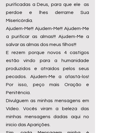
purificadas a Deus, para que ele as
perdoe e lhes derrame Sua
Misericórdia.
Ajudem-Me!!! Ajudem-Me!!! Ajudem-Me
a purificar as almas!!! Ajudem-Me a
salvar as almas dos meus filhos!!!
E rezem porque novos 4 castigos
estão vindo para a humanidade
produzidos e atraídos pelos seus
pecados. Ajudem-Me a afastá-los!
Por isso, peço mais Oração e
Penitência.
Divulguem as minhas mensagens em
Vídeo. Vocês viram a beleza das
minhas mensagens dadas aqui no
início das Aparições.
Sim, cada Mensagem minha é