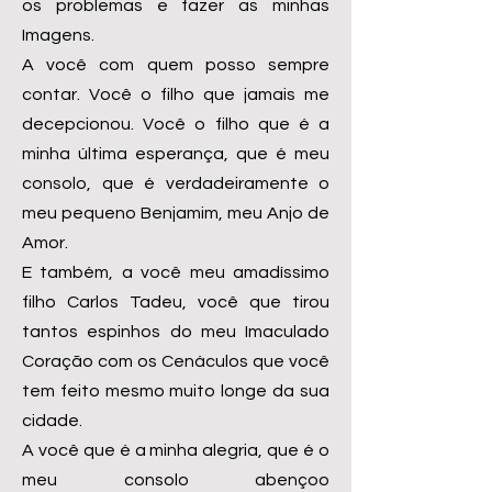
os problemas e fazer as minhas
Imagens.
A você com quem posso sempre
contar. Você o filho que jamais me
decepcionou. Você o filho que é a
minha última esperança, que é meu
consolo, que é verdadeiramente o
meu pequeno Benjamim, meu Anjo de
Amor.
E também, a você meu amadíssimo
filho Carlos Tadeu, você que tirou
tantos espinhos do meu Imaculado
Coração com os Cenáculos que você
tem feito mesmo muito longe da sua
cidade.
A você que é a minha alegria, que é o
meu consolo abençoo