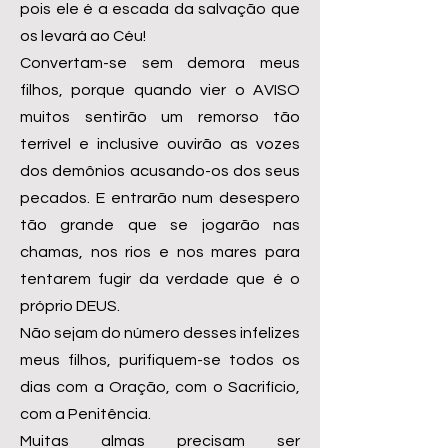
pois ele é a escada da salvação que
os levará ao Céu!
Convertam-se sem demora meus
filhos, porque quando vier o AVISO
muitos sentirão um remorso tão
terrível e inclusive ouvirão as vozes
dos demônios acusando-os dos seus
pecados. E entrarão num desespero
tão grande que se jogarão nas
chamas, nos rios e nos mares para
tentarem fugir da verdade que é o
próprio DEUS.
Não sejam do número desses infelizes
meus filhos, purifiquem-se todos os
dias com a Oração, com o Sacrifício,
com a Penitência.
Muitas almas precisam ser