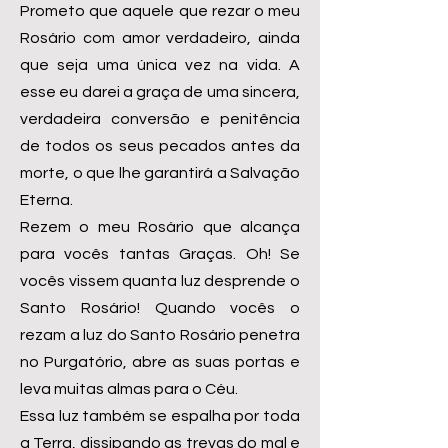
Prometo que aquele que rezar o meu
Rosário com amor verdadeiro, ainda
que seja uma única vez na vida. A
esse eu darei a graça de uma sincera,
verdadeira conversão e penitência
de todos os seus pecados antes da
morte, o que lhe garantirá a Salvação
Eterna.
Rezem o meu Rosário que alcança
para vocês tantas Graças. Oh! Se
vocês vissem quanta luz desprende o
Santo Rosário! Quando vocês o
rezam a luz do Santo Rosário penetra
no Purgatório, abre as suas portas e
leva muitas almas para o Céu.
Essa luz também se espalha por toda
a Terra, dissipando as trevas do mal e