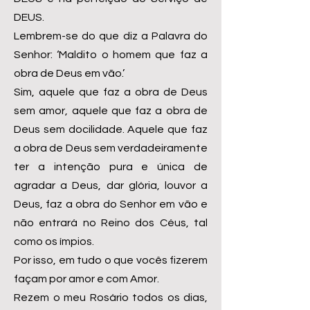
DEUS.
Lembrem-se do que diz a Palavra do
Senhor: ‘Maldito o homem que faz a
obra de Deus em vão.’
Sim, aquele que faz a obra de Deus
sem amor, aquele que faz a obra de
Deus sem docilidade. Aquele que faz
a obra de Deus sem verdadeiramente
ter a intenção pura e única de
agradar a Deus, dar glória, louvor a
Deus, faz a obra do Senhor em vão e
não entrará no Reino dos Céus, tal
como os ímpios.
Por isso, em tudo o que vocês fizerem
façam por amor e com Amor.
Rezem o meu Rosário todos os dias,