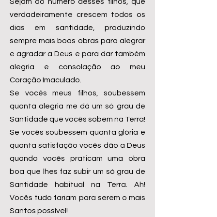
Sejam do número desses filhos, que
verdadeiramente crescem todos os
dias em santidade, produzindo
sempre mais boas obras para alegrar
e agradar a Deus e para dar também
alegria e consolação ao meu
Coração Imaculado.
Se vocês meus filhos, soubessem
quanta alegria me dá um só grau de
Santidade que vocês sobem na Terra!
Se vocês soubessem quanta glória e
quanta satisfação vocês dão a Deus
quando vocês praticam uma obra
boa que lhes faz subir um só grau de
Santidade habitual na Terra. Ah!
Vocês tudo fariam para serem o mais
Santos possível!