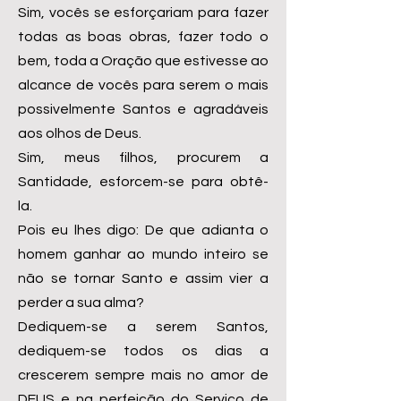
Sim, vocês se esforçariam para fazer
todas as boas obras, fazer todo o
bem, toda a Oração que estivesse ao
alcance de vocês para serem o mais
possivelmente Santos e agradáveis
aos olhos de Deus.
Sim, meus filhos, procurem a
Santidade, esforcem-se para obtê-
la.
Pois eu lhes digo: De que adianta o
homem ganhar ao mundo inteiro se
não se tornar Santo e assim vier a
perder a sua alma?
Dediquem-se a serem Santos,
dediquem-se todos os dias a
crescerem sempre mais no amor de
DEUS e na perfeição do Serviço de