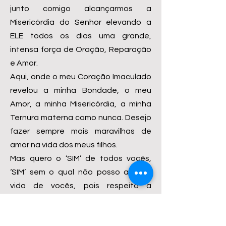
junto comigo alcançarmos a
Misericórdia do Senhor elevando a
ELE todos os dias uma grande,
intensa força de Oração, Reparação
e Amor.
Aqui, onde o meu Coração Imaculado
revelou a minha Bondade, o meu
Amor, a minha Misericórdia, a minha
Ternura materna como nunca. Desejo
fazer sempre mais maravilhas de
amor na vida dos meus filhos.
Mas quero o ‘SIM’ de todos vocês,
‘SIM’ sem o qual não posso agir na
vida de vocês, pois respeito a
decisão e a liberdade de vocês de me
aceitar ou me rejeitar. Deem-Me o seu