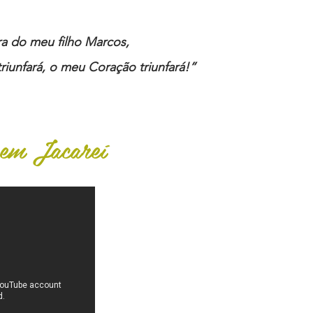
ira do meu filho Marcos,
riunfará, o meu Coração triunfará!”
 em Jacareí