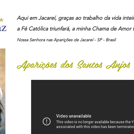
Aqui em Jacareí, graças ao trabalho da vida inte
a Fé Católica triunfará, a minha Chama de Amor t
Nossa Senhora nas Aparições de Jacareí - SP - Brasil
Aparições dos Santos Anjos