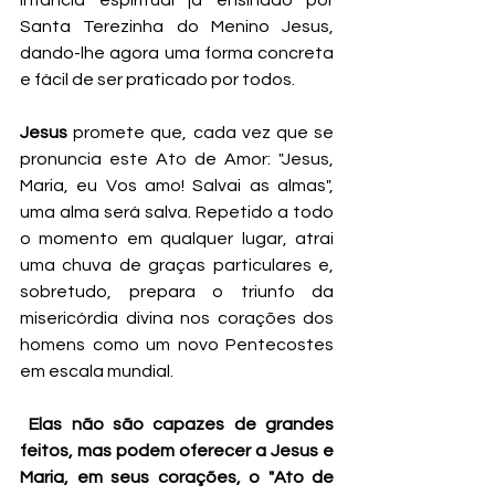
infância espiritual já ensinado por 
Santa Terezinha do Menino Jesus, 
dando-lhe agora uma forma concreta 
e fácil de ser praticado por todos.
Jesus
 promete que, cada vez que se 
pronuncia este Ato de Amor: "Jesus, 
Maria, eu Vos amo! Salvai as almas", 
uma alma será salva. Repetido a todo 
o momento em qualquer lugar, atrai 
uma chuva de graças particulares e, 
sobretudo, prepara o triunfo da 
misericórdia divina nos corações dos 
homens como um novo Pentecostes 
em escala mundial.
Elas não são capazes de grandes 
feitos, mas podem oferecer a Jesus e 
Maria, em seus corações, o "Ato de 