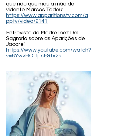
que não queimou a mão do
vidente Marcos Tadeu:
https://www.apparitionstv.com/a
pptv/video/2141
Entrevista da Madre Inez Del
Sagrario sobre as Aparições de
Jacareí:
https://www.youtube.com/watch?
v=6YwvHOdj_sE&t=2s