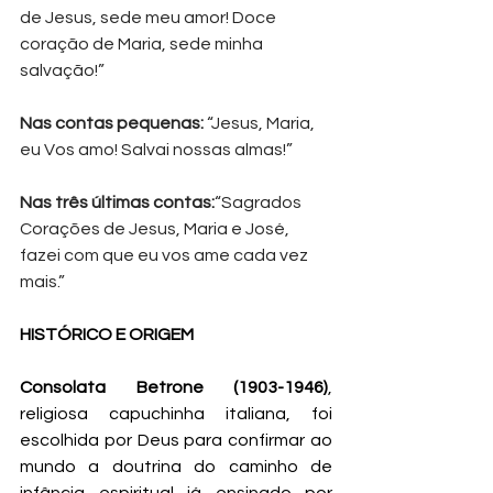
de Jesus, sede meu amor! Doce 
coração de Maria, sede minha 
salvação!”
Nas contas pequenas: 
“Jesus, Maria, 
eu Vos amo! Salvai nossas almas!”
Nas três últimas contas:
“Sagrados 
Corações de Jesus, Maria e José, 
fazei com que eu vos ame cada vez 
mais.”
HISTÓRICO E ORIGEM
Consolata Betrone (1903-1946)
, 
religiosa capuchinha italiana, foi 
escolhida por Deus para confirmar ao 
mundo a doutrina do caminho de 