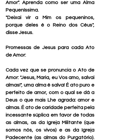
Amor". Aprenda como ser uma Alma 
Pequeníssima.
"Deixai vir a Mim os pequeninos, 
porque deles é o Reino dos Céus", 
disse Jesus.
Promessas de Jesus para cada Ato 
de Amor:
Cada vez que se pronuncia o Ato de 
Amor: "Jesus, Maria, eu Vos amo, salvai 
almas!", uma alma é salva! É ato puro e 
perfeito de amor, com o qual se dá a 
Deus o que mais Lhe agrada: amor e 
almas. É ato de caridade perfeita pela 
incessante súplica em favor de todas 
as almas, as da Igreja Militante (que 
somos nós, os vivos) e as da Igreja 
Padecente (as almas do Purgatório). 