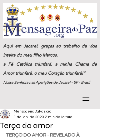
Aqui em Jacareí, graças ao trabalho da vida
inteira do meu filho Marcos,
a Fé Católica triunfará, a minha Chama de
Amor triunfará, o meu Coração triunfará!”
Nossa Senhora nas Aparições de Jacareí - SP - Brasil
MensageiraDaPaz.org
1 de jan. de 2020
2 min de leitura
Terço do amor
TERÇO DO AMOR - REVELADO À 