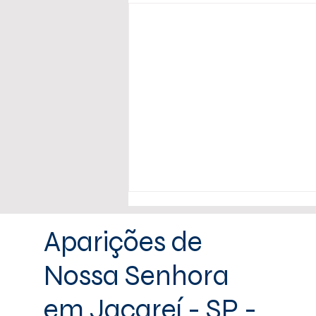
Aparições de
Nossa Senhora
em Jacareí - SP -