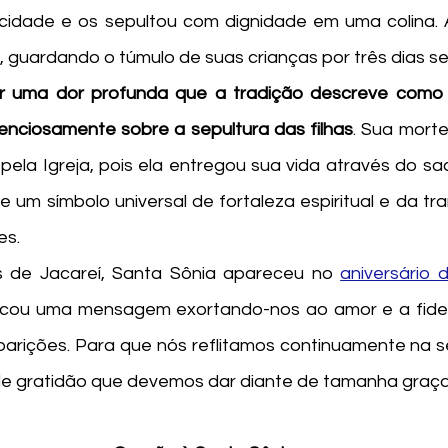
 cidade e os sepultou com dignidade em uma colina. 
 guardando o túmulo de suas crianças por três dias se
 uma dor profunda que a tradição descreve como u
ilenciosamente sobre a sepultura das filhas
. Sua morte
 pela Igreja, pois ela entregou sua vida através do sac
 um símbolo universal de fortaleza espiritual e da tra
es.
s de Jacareí, Santa Sônia apareceu no 
aniversário 
icou uma mensagem exortando-nos ao amor e a fidel
arições. Para que nós reflitamos continuamente na s
de gratidão que devemos dar diante de tamanha graça