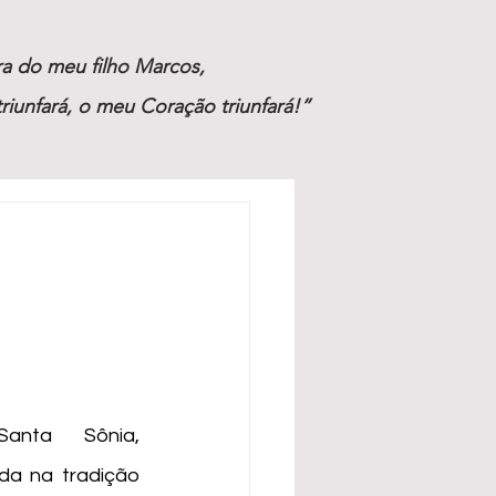
ira do meu filho Marcos,
riunfará, o meu Coração triunfará!”
da na tradição 