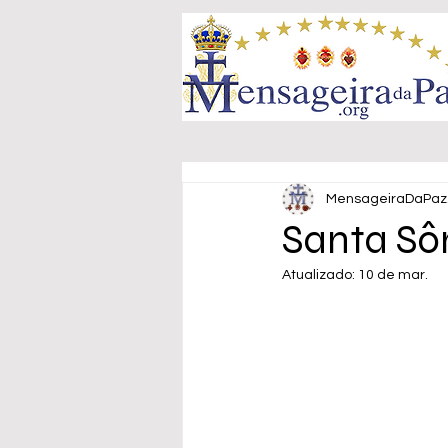
MensageiraDaPaz
Santa Sôn
Atualizado:
10 de mar.