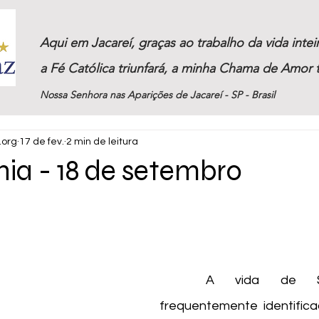
Aqui em Jacareí, graças ao trabalho da vida inte
a Fé Católica triunfará, a minha Chama de Amor t
Nossa Senhora nas Aparições de Jacareí - SP - Brasil
.org
17 de fev.
2 min de leitura
ia - 18 de setembro
	A vida de Santa Sônia, 
frequentemente identifica