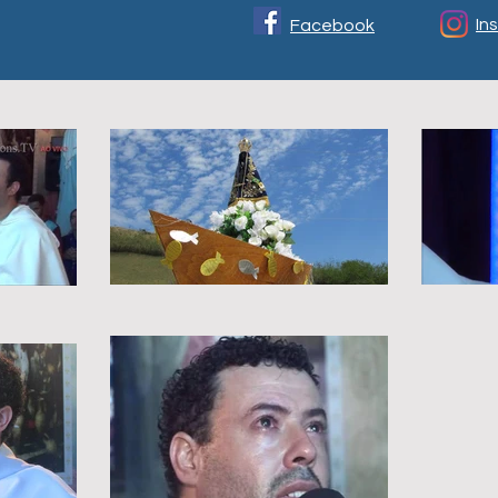
In
Facebook