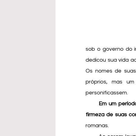
sob o governo do i
dedicou sua vida ao
Os nomes de suas
próprios, mas um 
personificassem. 
Em um período
firmeza de suas co
romanas.