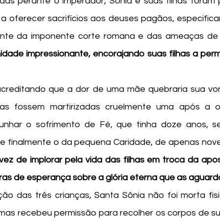
e a oferecer sacrifícios aos deuses pagãos, especific
ante da imponente corte romana e das ameaças de t
dade impressionante, encorajando suas filhas a per
as fossem martirizadas cruelmente uma após a out
unhar o sofrimento de Fé, que tinha doze anos, se
 e finalmente o da pequena Caridade, de apenas nove
 vez de implorar pela vida das filhas em troca da apos
as de esperança sobre a glória eterna que as aguard
as recebeu permissão para recolher os corpos de suas 