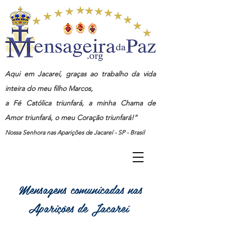
Aqui em Jacareí, graças ao trabalho da vida
inteira do meu filho Marcos,
a Fé Católica triunfará, a minha Chama de
Amor triunfará, o meu Coração triunfará!”
Nossa Senhora nas Aparições de Jacareí - SP - Brasil
Mensagens comunicadas nas
Aparições de Jacareí