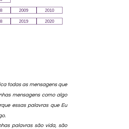
8
2009
2010
8
2019
2020
ica todas as mensagens que
minhas mensagens como algo
rque essas palavras que Eu
go.
nhas palavras são vida, são