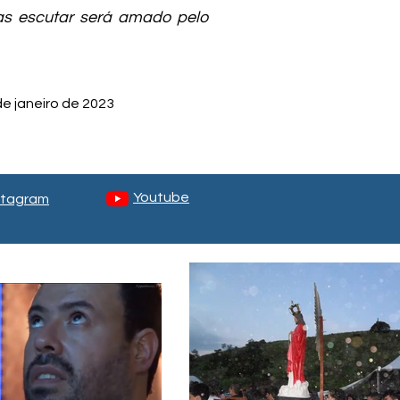
as escutar será amado pelo
e janeiro de 2023
Youtube
stagram