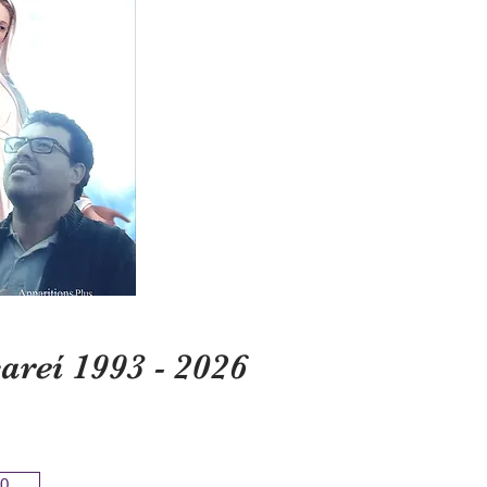
reí 1993 - 2026
0