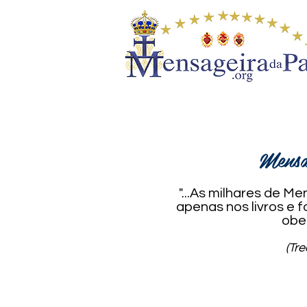
Mensa
"...As milhares de 
apenas nos livros e
obe
(Tr